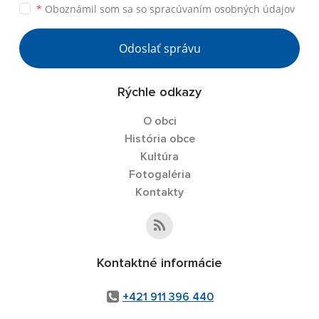
*
Oboznámil som sa so
spracúvaním osobných údajov
Odoslať správu
Rýchle odkazy
O obci
História obce
Kultúra
Fotogaléria
Kontakty
Kontaktné informácie
+421 911 396 440