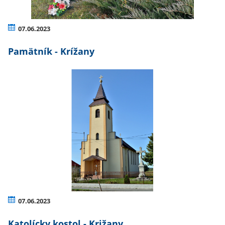
07.06.2023
Pamätník - Krížany
07.06.2023
Katolícky kostol - Križany