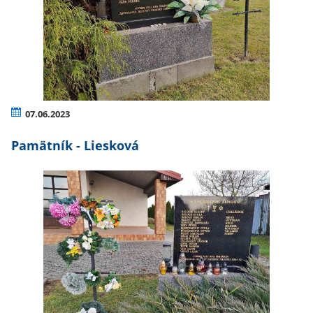
07.06.2023
Pamätník - Liesková