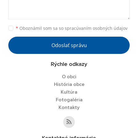
*
Oboznámil som sa so
spracúvaním osobných údajov
Odoslať správu
Rýchle odkazy
O obci
História obce
Kultúra
Fotogaléria
Kontakty