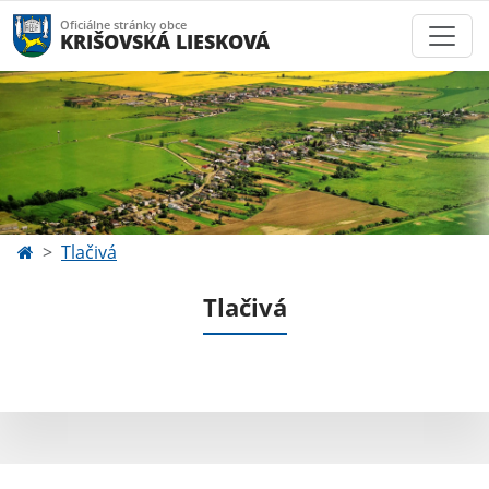
Oficiálne stránky obce
KRIŠOVSKÁ LIESKOVÁ
Tlačivá
Tlačivá